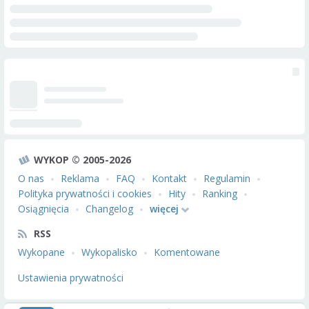
WYKOP © 2005-2026
O nas
Reklama
FAQ
Kontakt
Regulamin
Polityka prywatności i cookies
Hity
Ranking
Osiągnięcia
Changelog
więcej
RSS
Wykopane
Wykopalisko
Komentowane
Ustawienia prywatności