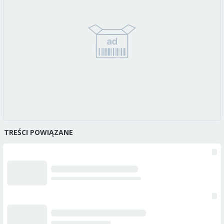
TREŚCI POWIĄZANE