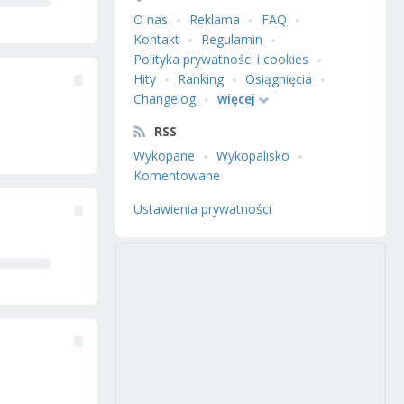
O nas
Reklama
FAQ
Kontakt
Regulamin
Polityka prywatności i cookies
Hity
Ranking
Osiągnięcia
Changelog
więcej
RSS
Wykopane
Wykopalisko
Komentowane
Ustawienia prywatności