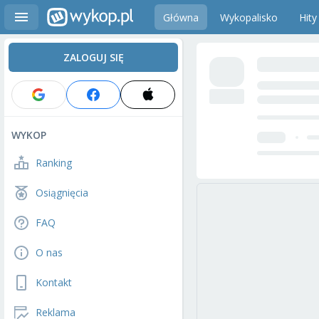
Główna
Wykopalisko
Hity
ZALOGUJ SIĘ
WYKOP
Ranking
Osiągnięcia
FAQ
O nas
Kontakt
Reklama