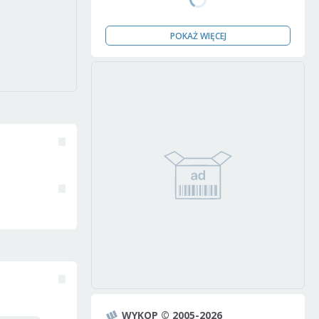
POKAŻ WIĘCEJ
WYKOP © 2005-2026