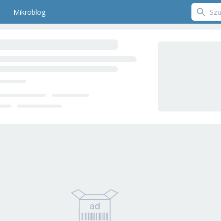
Mikroblog