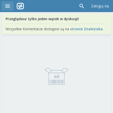
Zaloguj się
Przeglądasz tylko jeden wątek w dyskusji!
Wszystkie Komentarze dostępne są na
stronie Znaleziska
.