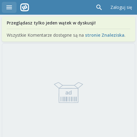
Zaloguj się
Przeglądasz tylko jeden wątek w dyskusji!
Wszystkie Komentarze dostępne są na
stronie Znaleziska
.