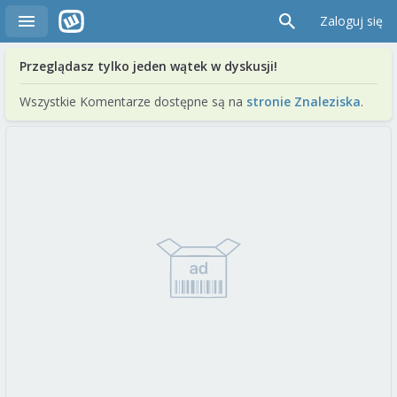
Zaloguj się
Przeglądasz tylko jeden wątek w dyskusji!
Wszystkie Komentarze dostępne są na
stronie Znaleziska
.