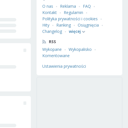
O nas
Reklama
FAQ
Kontakt
Regulamin
Polityka prywatności i cookies
Hity
Ranking
Osiągnięcia
Changelog
więcej
RSS
Wykopane
Wykopalisko
Komentowane
Ustawienia prywatności