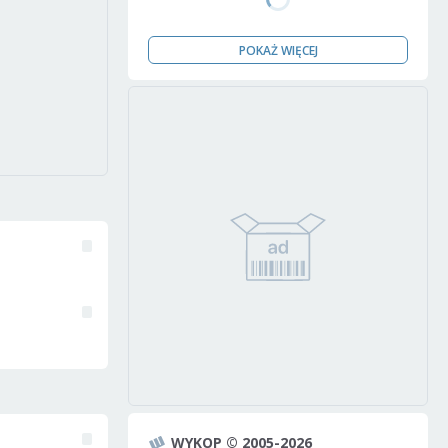
POKAŻ WIĘCEJ
WYKOP © 2005-2026