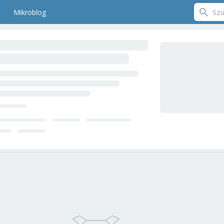
Mikroblog