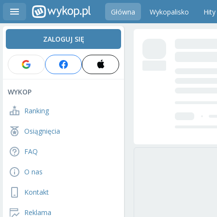
Główna
Wykopalisko
Hity
ZALOGUJ SIĘ
WYKOP
Ranking
Osiągnięcia
FAQ
O nas
Kontakt
Reklama