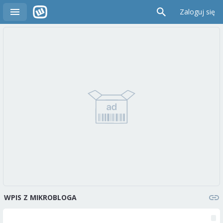
Zaloguj się
WPIS Z MIKROBLOGA