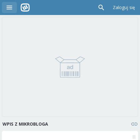
Zaloguj się
WPIS Z MIKROBLOGA