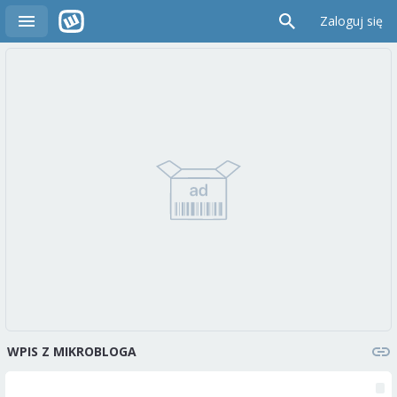
Zaloguj się
WPIS Z MIKROBLOGA