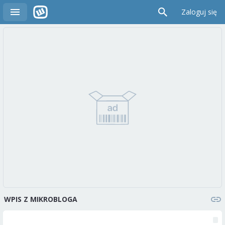
Zaloguj się
WPIS Z MIKROBLOGA