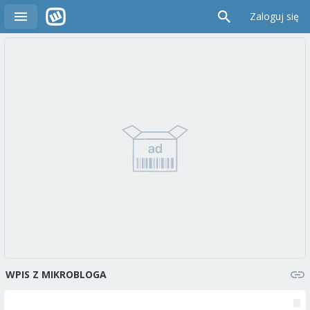
Zaloguj się
WPIS Z MIKROBLOGA