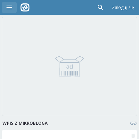
Zaloguj się
WPIS Z MIKROBLOGA