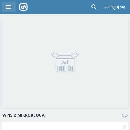
Zaloguj się
WPIS Z MIKROBLOGA