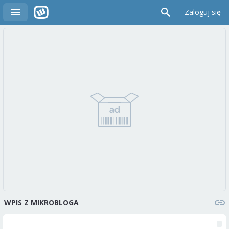
Zaloguj się
WPIS Z MIKROBLOGA