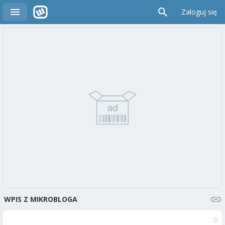
Zaloguj się
WPIS Z MIKROBLOGA