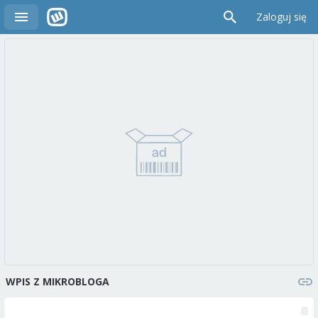
Zaloguj się
WPIS Z MIKROBLOGA