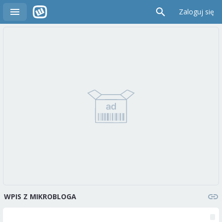
Zaloguj się
WPIS Z MIKROBLOGA