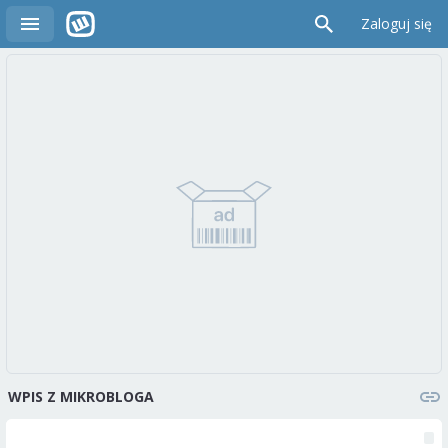
Zaloguj się
WPIS Z MIKROBLOGA