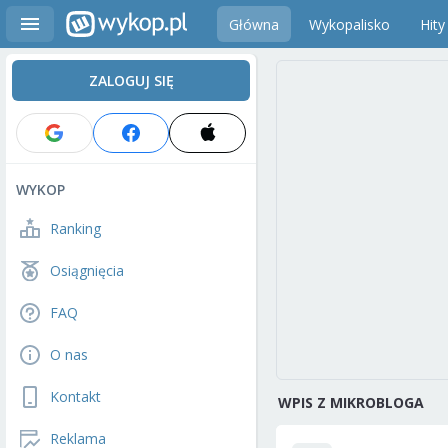
Główna
Wykopalisko
Hity
ZALOGUJ SIĘ
WYKOP
Ranking
Osiągnięcia
FAQ
O nas
Kontakt
WPIS Z MIKROBLOGA
Reklama