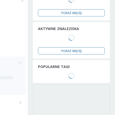
POKAŻ WIĘCEJ
AKTYWNE ZNALEZISKA
POKAŻ WIĘCEJ
POPULARNE TAGI