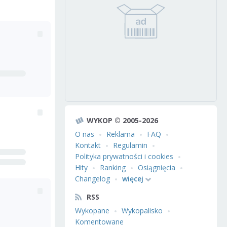
WYKOP © 2005-2026
O nas
Reklama
FAQ
Kontakt
Regulamin
Polityka prywatności i cookies
Hity
Ranking
Osiągnięcia
Changelog
więcej
RSS
Wykopane
Wykopalisko
Komentowane