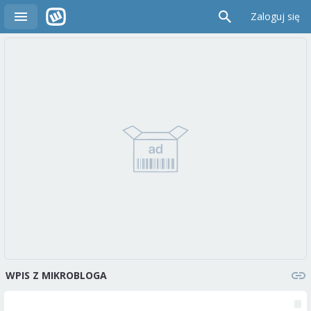
Zaloguj się
WPIS Z MIKROBLOGA