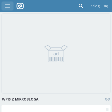
Zaloguj się
WPIS Z MIKROBLOGA