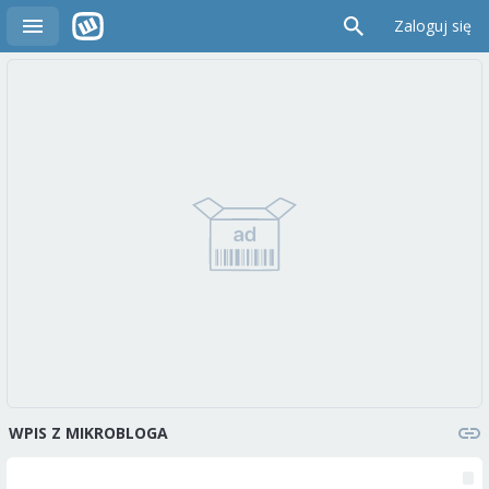
Zaloguj się
WPIS Z MIKROBLOGA