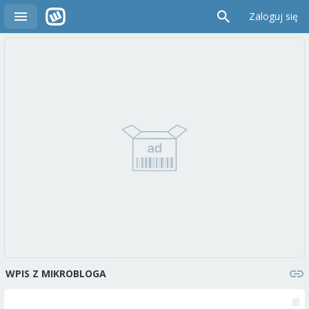
Zaloguj się
WPIS Z MIKROBLOGA