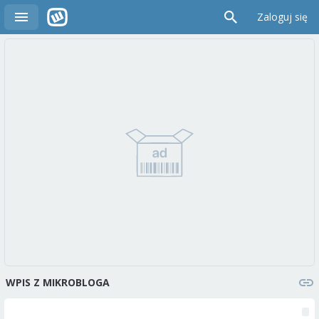
Zaloguj się
WPIS Z MIKROBLOGA