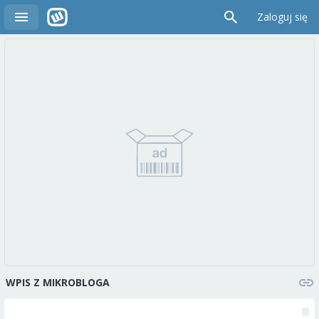
Zaloguj się
WPIS Z MIKROBLOGA