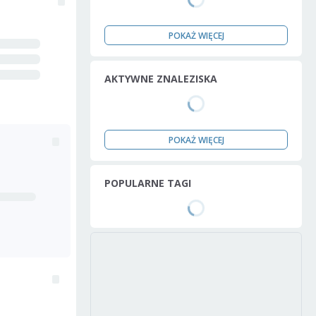
POKAŻ WIĘCEJ
AKTYWNE ZNALEZISKA
POKAŻ WIĘCEJ
POPULARNE TAGI