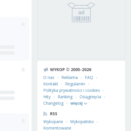
WYKOP © 2005-2026
O nas
Reklama
FAQ
Kontakt
Regulamin
Polityka prywatności i cookies
Hity
Ranking
Osiągnięcia
Changelog
więcej
RSS
Wykopane
Wykopalisko
Komentowane