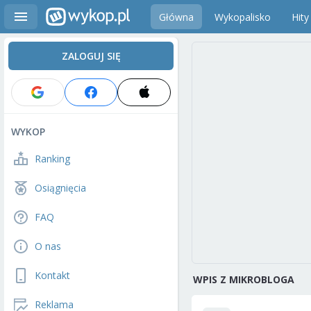
Główna
Wykopalisko
Hity
ZALOGUJ SIĘ
WYKOP
Ranking
Osiągnięcia
FAQ
O nas
Kontakt
WPIS Z MIKROBLOGA
Reklama