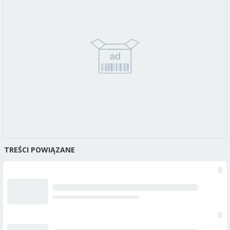
TREŚCI POWIĄZANE