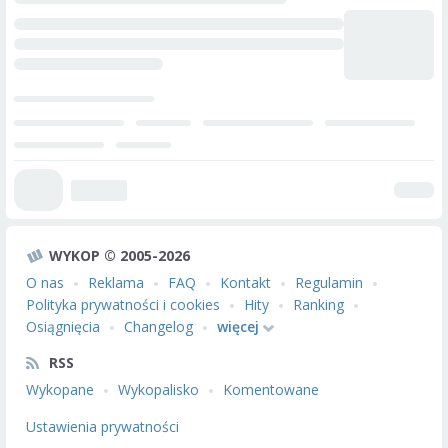
WYKOP © 2005-2026
O nas
Reklama
FAQ
Kontakt
Regulamin
Polityka prywatności i cookies
Hity
Ranking
Osiągnięcia
Changelog
więcej
RSS
Wykopane
Wykopalisko
Komentowane
Ustawienia prywatności