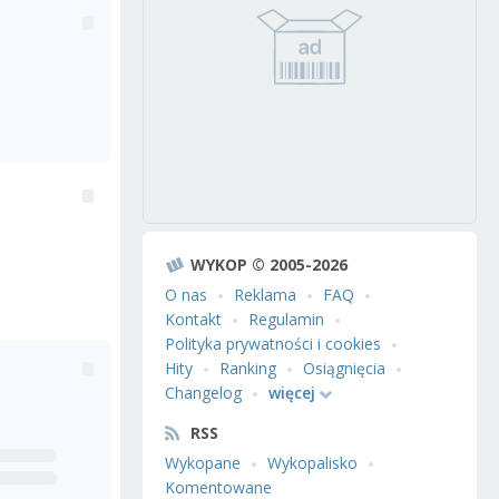
WYKOP © 2005-2026
O nas
Reklama
FAQ
Kontakt
Regulamin
Polityka prywatności i cookies
Hity
Ranking
Osiągnięcia
Changelog
więcej
RSS
Wykopane
Wykopalisko
Komentowane