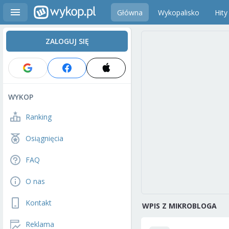
Główna
Wykopalisko
Hity
ZALOGUJ SIĘ
WYKOP
Ranking
Osiągnięcia
FAQ
O nas
Kontakt
WPIS Z MIKROBLOGA
Reklama