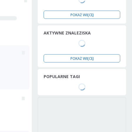
POKAŻ WIĘCEJ
AKTYWNE ZNALEZISKA
POKAŻ WIĘCEJ
POPULARNE TAGI