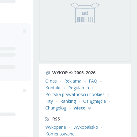
WYKOP © 2005-2026
O nas
Reklama
FAQ
Kontakt
Regulamin
Polityka prywatności i cookies
Hity
Ranking
Osiągnięcia
Changelog
więcej
RSS
Wykopane
Wykopalisko
Komentowane