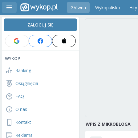
Główna
Wykopalisko
Hity
ZALOGUJ SIĘ
WYKOP
Ranking
Osiągnięcia
FAQ
O nas
Kontakt
WPIS Z MIKROBLOGA
Reklama