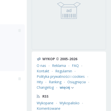
WYKOP © 2005-2026
O nas
Reklama
FAQ
Kontakt
Regulamin
Polityka prywatności i cookies
Hity
Ranking
Osiągnięcia
Changelog
więcej
RSS
Wykopane
Wykopalisko
Komentowane