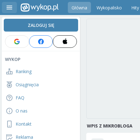
Główna
Wykopalisko
Hity
ZALOGUJ SIĘ
WYKOP
Ranking
Osiągnięcia
FAQ
O nas
Kontakt
WPIS Z MIKROBLOGA
Reklama