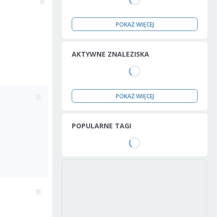
POKAŻ WIĘCEJ
AKTYWNE ZNALEZISKA
POKAŻ WIĘCEJ
POPULARNE TAGI