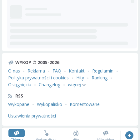
WYKOP © 2005-2026
O nas
Reklama
FAQ
Kontakt
Regulamin
Polityka prywatności i cookies
Hity
Ranking
Osiągnięcia
Changelog
więcej
RSS
Wykopane
Wykopalisko
Komentowane
Ustawienia prywatności
Główna
Wykopalisko
Hity
Mikroblog