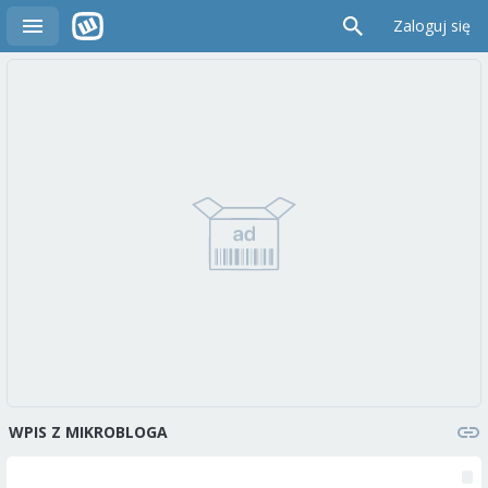
Zaloguj się
WPIS Z MIKROBLOGA