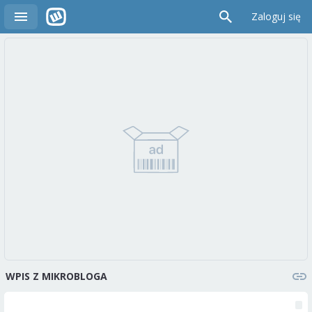
Zaloguj się
WPIS Z MIKROBLOGA