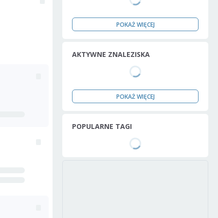
POKAŻ WIĘCEJ
AKTYWNE ZNALEZISKA
POKAŻ WIĘCEJ
POPULARNE TAGI