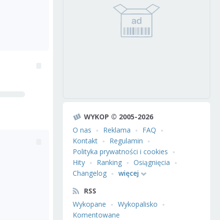
WYKOP © 2005-2026
O nas
Reklama
FAQ
Kontakt
Regulamin
Polityka prywatności i cookies
Hity
Ranking
Osiągnięcia
Changelog
więcej
RSS
Wykopane
Wykopalisko
Komentowane