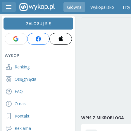
Główna
Wykopalisko
Hity
ZALOGUJ SIĘ
WYKOP
Ranking
Osiągnięcia
FAQ
O nas
Kontakt
WPIS Z MIKROBLOGA
Reklama