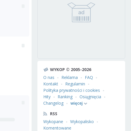
WYKOP © 2005-2026
O nas
Reklama
FAQ
Kontakt
Regulamin
Polityka prywatności i cookies
Hity
Ranking
Osiągnięcia
Changelog
więcej
RSS
Wykopane
Wykopalisko
Komentowane