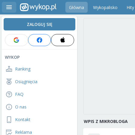
Główna
Wykopalisko
Hity
ZALOGUJ SIĘ
WYKOP
Ranking
Osiągnięcia
FAQ
O nas
Kontakt
WPIS Z MIKROBLOGA
Reklama