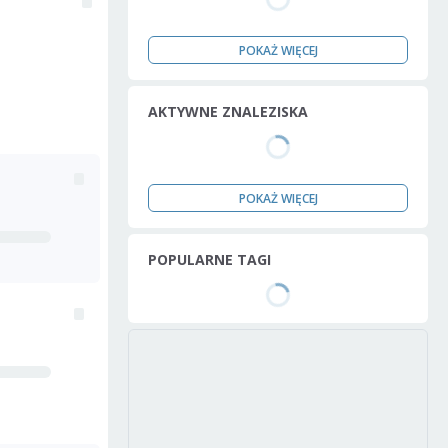
POKAŻ WIĘCEJ
AKTYWNE ZNALEZISKA
POKAŻ WIĘCEJ
POPULARNE TAGI