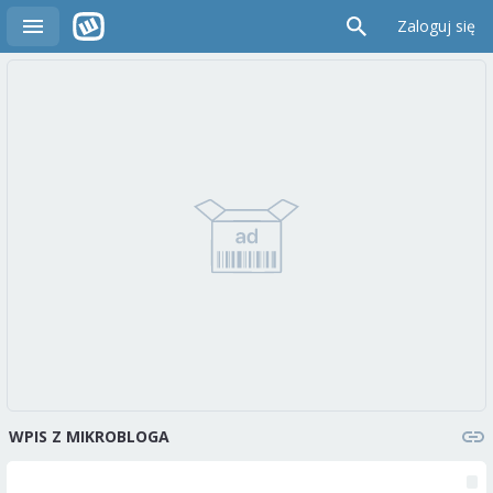
Zaloguj się
WPIS Z MIKROBLOGA