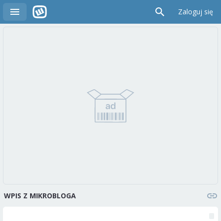
Zaloguj się
WPIS Z MIKROBLOGA