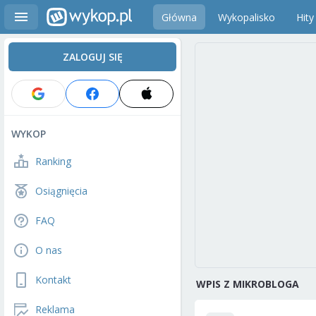
Główna
Wykopalisko
Hity
ZALOGUJ SIĘ
WYKOP
Ranking
Osiągnięcia
FAQ
O nas
Kontakt
WPIS Z MIKROBLOGA
Reklama