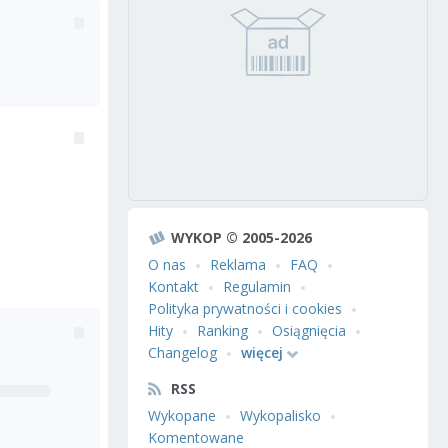
WYKOP © 2005-2026
O nas
Reklama
FAQ
Kontakt
Regulamin
Polityka prywatności i cookies
Hity
Ranking
Osiągnięcia
Changelog
więcej
RSS
Wykopane
Wykopalisko
Komentowane