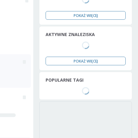
POKAŻ WIĘCEJ
AKTYWNE ZNALEZISKA
POKAŻ WIĘCEJ
POPULARNE TAGI