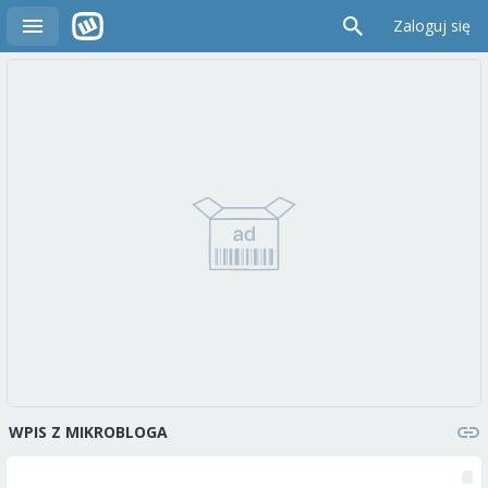
Zaloguj się
WPIS Z MIKROBLOGA