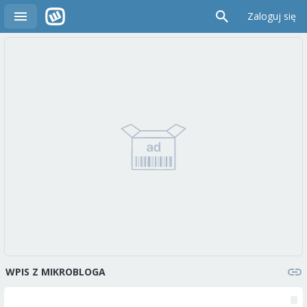
Zaloguj się
WPIS Z MIKROBLOGA