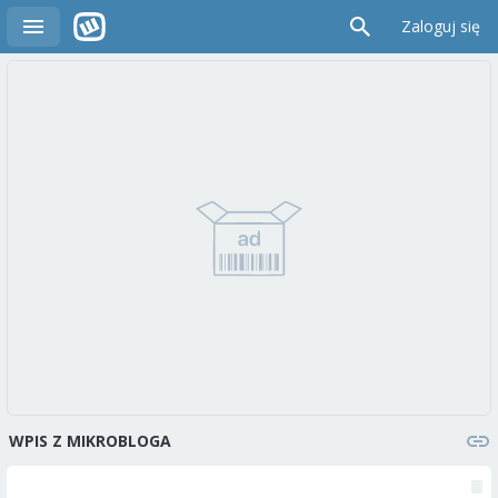
Zaloguj się
WPIS Z MIKROBLOGA