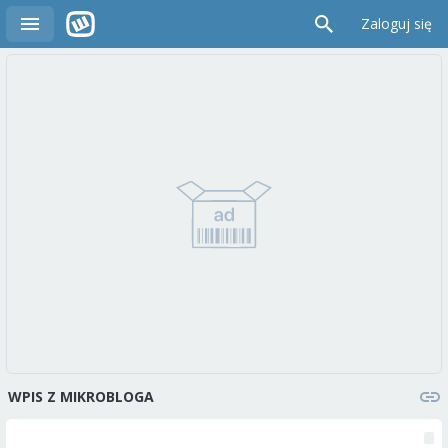
Zaloguj się
WPIS Z MIKROBLOGA