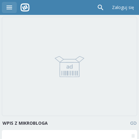
Zaloguj się
WPIS Z MIKROBLOGA