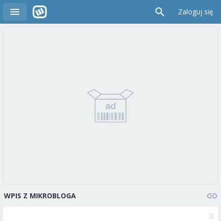
Zaloguj się
WPIS Z MIKROBLOGA