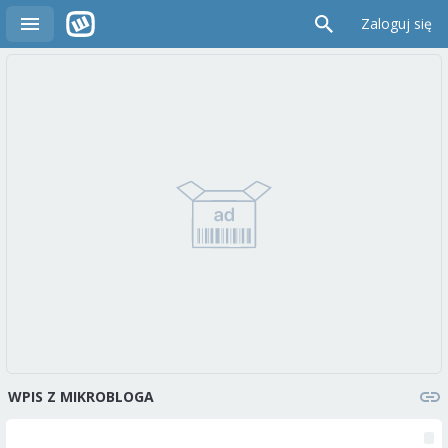
Zaloguj się
WPIS Z MIKROBLOGA