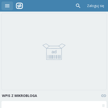
Zaloguj się
WPIS Z MIKROBLOGA