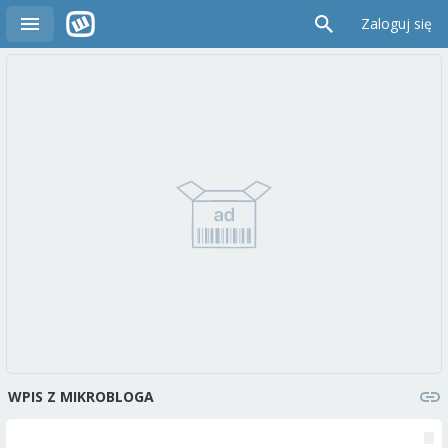
Zaloguj się
WPIS Z MIKROBLOGA