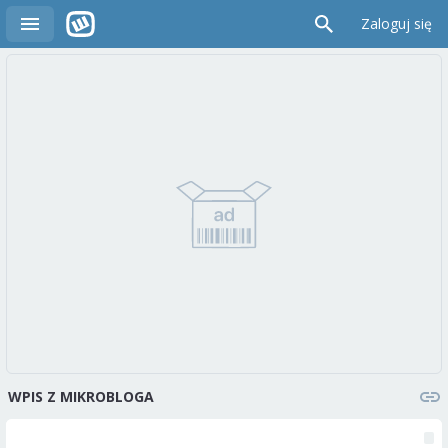
Zaloguj się
WPIS Z MIKROBLOGA