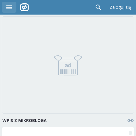
Zaloguj się
WPIS Z MIKROBLOGA