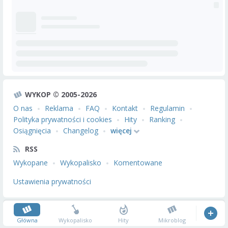
WYKOP © 2005-2026
O nas
Reklama
FAQ
Kontakt
Regulamin
Polityka prywatności i cookies
Hity
Ranking
Osiągnięcia
Changelog
więcej
RSS
Wykopane
Wykopalisko
Komentowane
Ustawienia prywatności
Główna
Wykopalisko
Hity
Mikroblog